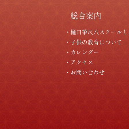
総合案内
樋口箏尺八スクールと
子供の教育について
カレンダー
アクセス
お問い合わせ