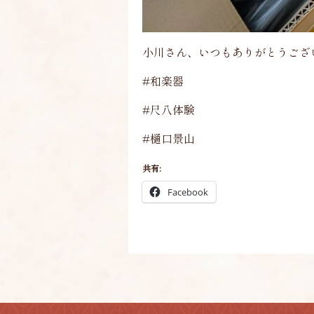
小川さん、いつもありがとうござ
#和楽器
#尺八体験
#樋口景山
共有:
Facebook