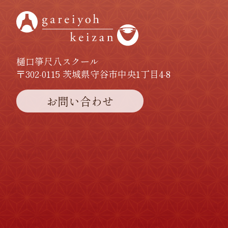
樋口箏尺八スクール
〒302-0115 茨城県守谷市中央1丁目4-8
お問い合わせ