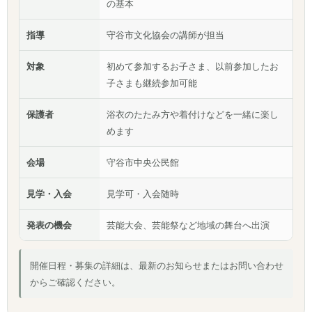
の基本
指導
守谷市文化協会の講師が担当
対象
初めて参加するお子さま、以前参加したお
子さまも継続参加可能
保護者
浴衣のたたみ方や着付けなどを一緒に楽し
めます
会場
守谷市中央公民館
見学・入会
見学可・入会随時
発表の機会
芸能大会、芸能祭など地域の舞台へ出演
開催日程・募集の詳細は、最新のお知らせまたはお問い合わせ
からご確認ください。