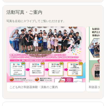
活動写真・ご案内
写真を左右にスワイプしてご覧いただけます。
こども向け和楽器体験・演奏のご案内
和楽器コンサ