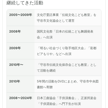
継続してきた活動
2005〜2009年
文化庁委託事業「伝統文化こども教室」を
守谷市文化協会として運営
2008年
国民文化祭「日本の伝統こども舞踊発表
会」へ出演
2009年
「明るい社会づくり取手地区大会」「彩都
ピアもりや」などへ出演
2010年〜
「守谷市伝統文化保存会こども教室」とし
て活動を継続
2010年
5年間の活動をDVDにまとめ、守谷市中央図
書館へ寄贈
2008〜2024年
日本三曲協会「子供演奏会」、正派邦楽会
「子供奨励会」へ門下生が出演