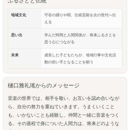
ふるさとと伝統
地域文化
守谷の踊りや唄、伝統芸能を次の世代へ伝
える
思い出
学んだ時間と人間関係が、将来ふるさとを
思う心につながる
未来
成長した子どもたちが、地域行事や文化活
動の担い手となることを願う
樋口雅礼瑤からのメッセージ
音楽の世界では、相手を敬い、お互いを認め合いなが
ら、自分の努力を重ねていきます。うまくいくこと
も、いかないことも経験し、仲間と一緒に音楽をつく
る。その過程で身についた人間力は、将来どのような