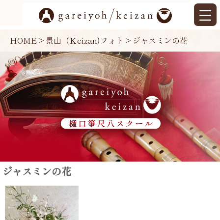
HOME
>
景山（Ｋeizan)フォト
>
ジャスミンの花
ジャスミンの花