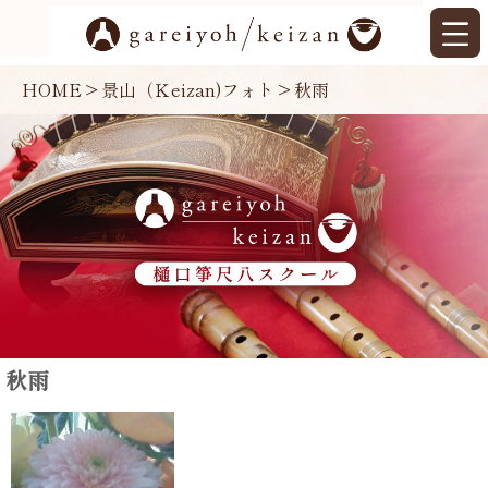
HOME
>
景山（Ｋeizan)フォト
>
秋雨
秋雨